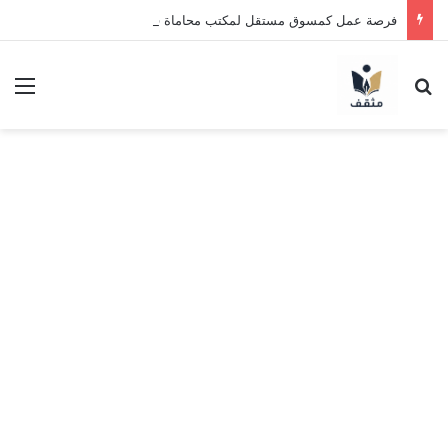
فرصة عمل كمسوق مستقل لمكتب محاماة في السعودية 2026 | اعمل بنظام العمولة وحقق دخلاً بدون خبرة
بحث عن
الق