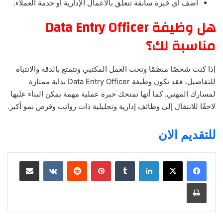
أضف أي خبرة سابقة تتعلق بالأعمال الإدارية أو خدمة العملاء.
هل وظيفة Data Entry Officer
مناسبة لك؟
إذا كنت شخصًا منظمًا وتحب العمل المكتبي وتتمتع بالدقة والانتباه
للتفاصيل، فقد تكون وظيفة Data Entry Officer بداية ممتازة
لمسارك المهني. كما أنها تمنحك خبرة عملية مهمة يمكن البناء عليها
لاحقًا للانتقال إلى وظائف إدارية وتحليلية ذات رواتب وفرص نمو أكبر.
للتقديم الان
لينكدإن
بينتيريست
مشاركة عبر البريد
طباعة