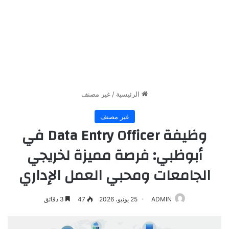
الرئيسية
/
غير مصنف
غير مصنف
وظيفة Data Entry Officer في
أبوظبي: فرصة مميزة لخريجي
الجامعات ومحبي العمل الإداري
ADMIN
25 يونيو، 2026
47
3 دقائق