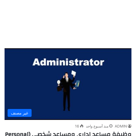
غير مصنف
ADMIN
منذ أسبوع واحد
16
وظيفة مساعد إداري ومساعد شخصي (Personal