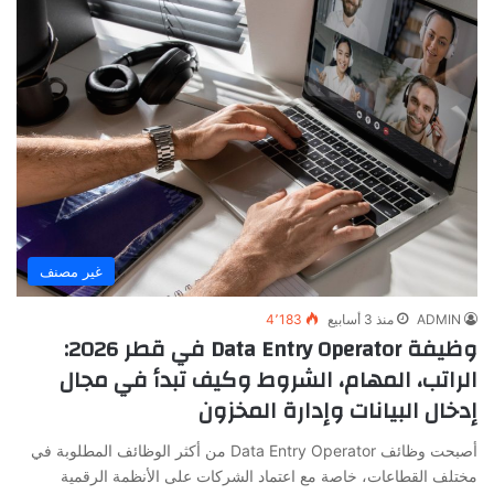
غير مصنف
ADMIN
منذ 3 أسابيع
4٬183
وظيفة Data Entry Operator في قطر 2026:
الراتب، المهام، الشروط وكيف تبدأ في مجال
إدخال البيانات وإدارة المخزون
أصبحت وظائف Data Entry Operator من أكثر الوظائف المطلوبة في
مختلف القطاعات، خاصة مع اعتماد الشركات على الأنظمة الرقمية