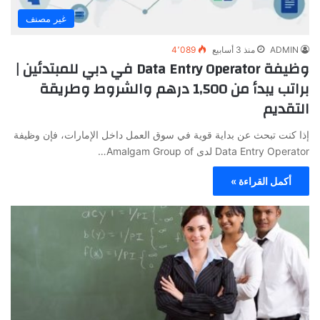
غير مصنف
ADMIN
منذ 3 أسابيع
4٬089
وظيفة Data Entry Operator في دبي للمبتدئين |
براتب يبدأ من 1,500 درهم والشروط وطريقة
التقديم
إذا كنت تبحث عن بداية قوية في سوق العمل داخل الإمارات، فإن وظيفة
Data Entry Operator لدى Amalgam Group of…
أكمل القراءة »