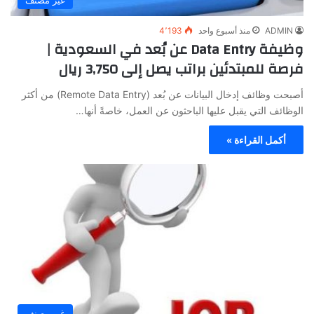
غير مصنف
ADMIN
منذ أسبوع واحد
4٬193
وظيفة Data Entry عن بُعد في السعودية |
فرصة للمبتدئين براتب يصل إلى 3,750 ريال
أصبحت وظائف إدخال البيانات عن بُعد (Remote Data Entry) من أكثر
الوظائف التي يقبل عليها الباحثون عن العمل، خاصةً أنها…
أكمل القراءة »
غير مصنف