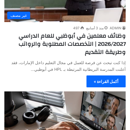
غير مصنف
ADMIN
منذ 3 أسابيع
497
وظائف معلمين في أبوظبي للعام الدراسي
2026/2027 | التخصصات المطلوبة والرواتب
وطريقة التقديم
إذا كنت تبحث عن فرصة للعمل في مجال التعليم داخل الإمارات، فقد
أعلنت المدرسة البريطانية المرتبطة بـ HPL في أبوظبي…
أكمل القراءة »