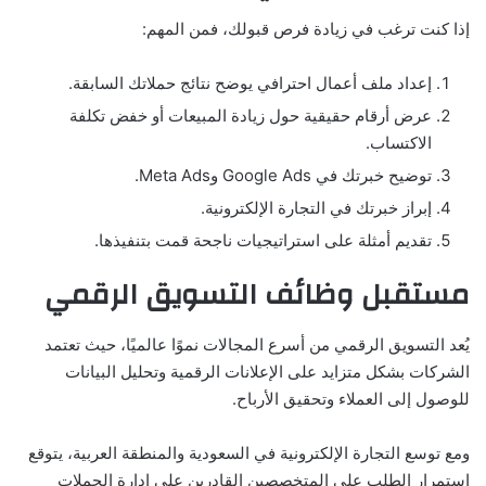
إذا كنت ترغب في زيادة فرص قبولك، فمن المهم:
إعداد ملف أعمال احترافي يوضح نتائج حملاتك السابقة.
عرض أرقام حقيقية حول زيادة المبيعات أو خفض تكلفة
الاكتساب.
توضيح خبرتك في Google Ads وMeta Ads.
إبراز خبرتك في التجارة الإلكترونية.
تقديم أمثلة على استراتيجيات ناجحة قمت بتنفيذها.
مستقبل وظائف التسويق الرقمي
يُعد التسويق الرقمي من أسرع المجالات نموًا عالميًا، حيث تعتمد
الشركات بشكل متزايد على الإعلانات الرقمية وتحليل البيانات
للوصول إلى العملاء وتحقيق الأرباح.
ومع توسع التجارة الإلكترونية في السعودية والمنطقة العربية، يتوقع
استمرار الطلب على المتخصصين القادرين على إدارة الحملات