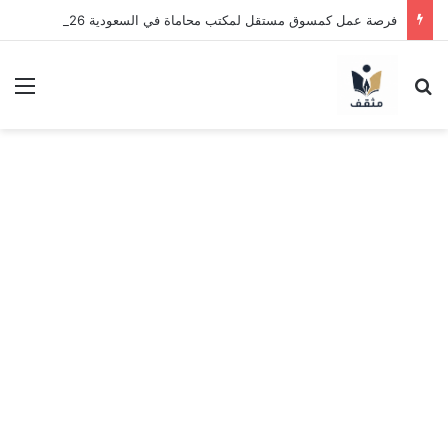
فرصة عمل كمسوق مستقل لمكتب محاماة في السعودية 2026 | اعمل بنظام العمولة وحقق دخلاً بدون خبرة
بحث عن
الق