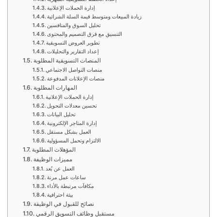
إدارة الحملات الإعلانية
زيادة المبيعات ومتوسط قيمة السلة الشرائية
تحليل السوق والمنافسين
التنسيق مع فرق التصميم والمحتوى
تطوير العروض التسويقية
إعداد التقارير والتحليلات
المنصات التسويقية المطلوبة
منصات التواصل الاجتماعي
منصات الإعلانات المدفوعة
المهارات المطلوبة
إدارة الحملات الإعلانية
تحسين معدلات التحويل
تحليل البيانات
إدارة المتاجر الإلكترونية
العمل بشكل مستقل
الالتزام وتحمل المسؤولية
المؤهلات المطلوبة
مميزات الوظيفة
العمل عن بُعد
ساعات عمل مرنة
مكافآت مرتبطة بالأداء
بيئة احترافية
نصائح للقبول في الوظيفة
مستقبل وظائف التسويق الرقمي