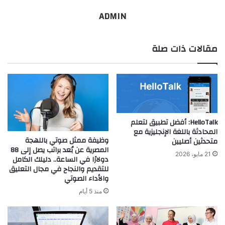
ADMIN
مقالات ذات صلة
HelloTalk: أفضل تطبيق لتعلم
المحادثة باللغة الإنجليزية مع
وظيفة ممثل صوتي باللهجة
متحدثين أصليين
المصرية عن بُعد براتب يصل إلى 88
21 مايو، 2026
دولارًا في الساعة.. دليلك الكامل
للتقديم والنجاح في مجال التعليق
والأداء الصوتي
منذ 5 أيام