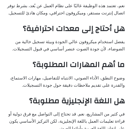
نعم، تعتمد هذه الوظيفة غالبًا على نظام العمل عن بُعد، بشرط توفر
اتصال إنترنت مستقر، وميكروفون احترافي، ومكان هادئ للتسجيل.
هل أحتاج إلى معدات احترافية؟
يفضل استخدام ميكروفون عالي الجودة وبيئة تسجيل خالية من
الضوضاء، لأن جودة الصوت عنصر أساسي في قبول التسجيلات.
ما أهم المهارات المطلوبة؟
وضوح النطق، الأداء الصوتي، الانتباه للتفاصيل، مهارات الاستماع،
والقدرة على تقديم ملاحظات دقيقة حول جودة التسجيلات.
هل اللغة الإنجليزية مطلوبة؟
في كثير من المشاريع، نعم. قد تحتاج إلى التواصل مع فرق دولية أو
قراءة تعليمات العمل باللغة الإنجليزية، لكن التركيز الأساسي يكون
على إتقان اللغة العربية وأدائها الصوتي.