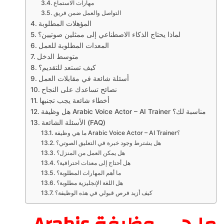
مهارات الاستماع
التواصل والعمل ضمن فريق
المؤهلات المطلوبة
لماذا يحتاج الذكاء الاصطناعي إلى ممثلين صوتيين؟
المعدات المطلوبة للعمل
متوسط الدخل
كيف تستعد للتقديم؟
أسئلة شائعة في مقابلات العمل
نصائح تساعدك على النجاح
أخطاء شائعة يجب تجنبها
هل وظيفة Arabic Voice Actor – AI Trainer مناسبة لك؟
الأسئلة الشائعة (FAQ)
ما هي وظيفة Arabic Voice Actor – AI Trainer؟
هل يشترط وجود خبرة في التعليق الصوتي؟
هل يمكن العمل من المنزل؟
هل أحتاج إلى معدات احترافية؟
ما أهم المهارات المطلوبة؟
هل اللغة الإنجليزية مطلوبة؟
كيف أزيد فرص قبولي في هذه الوظيفة؟