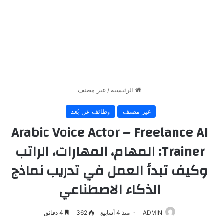
الرئيسية
/
غير مصنف
غير مصنف
وظائف عن بُعد
Arabic Voice Actor – Freelance AI
Trainer: المهام، المهارات، الراتب
وكيف تبدأ العمل في تدريب نماذج
الذكاء الاصطناعي
ADMIN
منذ 4 أسابيع
362
4 دقائق