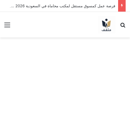
فرصة عمل كمسوق مستقل لمكتب محاماة في السعودية 2026 | اعمل بنظام العمولة وحقق دخلاً بدون خبرة
بحث عن
الق