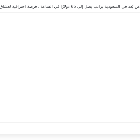
 في السعودية 2026 | اعمل بنظام العمولة وحقق دخلاً بدون خبرة