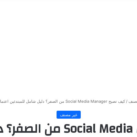
مصنف
/
كيف تصبح Social Media Manager من الصفر؟ دليل شامل للمبتدئين اعتمادًا على فيديو Flick
غير مصنف
كيف تصبح  Media Manager