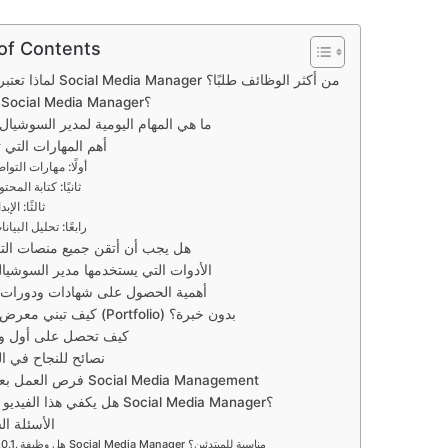
 of Contents
لماذا تعتبر وظيفة Social Media Manager من أكثر الوظائف طلبًا؟
من هو Social Media Manager؟
ما هي المهام اليومية لمدير السوشيال 
أهم المهارات التي ت
أولًا: مهارات التوا
ثانيًا: كتابة المحت
ثالثًا: الإبد
رابعًا: تحليل البيان
هل يجب أن أتقن جميع منصات الت
الأدوات التي يستخدمها مدير السوشيال
أهمية الحصول على شهادات ودورات ت
كيف تبني معرض أعمال (Portfolio) بدون خبرة؟
كيف تحصل على أول و
نصائح للنجاح في ا
فرص العمل بعد تعلم Social Media Management
هل يكفي هذا الفيديو لتصبح Social Media Manager؟
الأسئلة الشائعة
هل وظيفة Social Media Manager مناسبة للمبتدئين؟