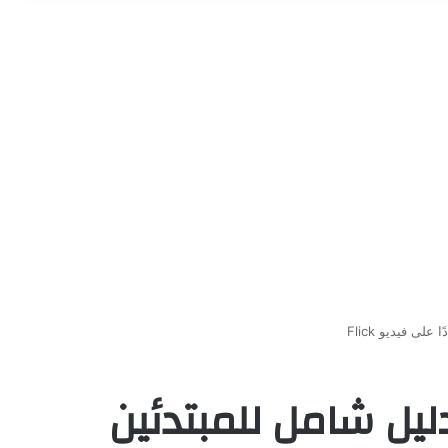
Social من الصفر؟ دليل شامل للمبتدئين