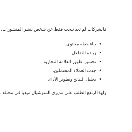
فالشركات لم تعد تبحث فقط عن شخص ينشر المنشورات، 
بناء خطة محتوى.
زيادة التفاعل.
تحسين ظهور العلامة التجارية.
جذب العملاء المحتملين.
تحليل النتائج وتطوير الأداء.
ولهذا ارتفع الطلب على مديري السوشيال ميديا في مختلف 