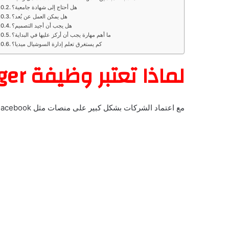
هل أحتاج إلى شهادة جامعية؟
هل يمكن العمل عن بُعد؟
هل يجب أن أجيد التصميم؟
ما أهم مهارة يجب أن أركز عليها في البداية؟
كم يستغرق تعلم إدارة السوشيال ميديا؟
لماذا تعتبر وظيفة Social Media Manager من أكثر الوظائف طلبًا؟
مع اعتماد الشركات بشكل كبير على منصات مثل Facebook وInstagram وLinkedIn وTikTok وX، أصبح وجود شخص يدير الحسابات بشكل احترافي أمرًا أساسيًا.