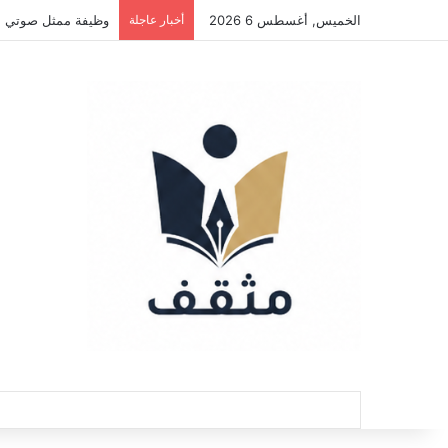
الخميس, أغسطس 6 2026
أخبار عاجلة
فرصة عمل كمسوق مستقل لمكتب محاماة