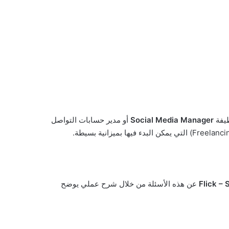
ظيفة
Social Media Manager
أو مدير حسابات التواصل
Flick –
عن هذه الأسئلة من خلال شرح عملي يوضح