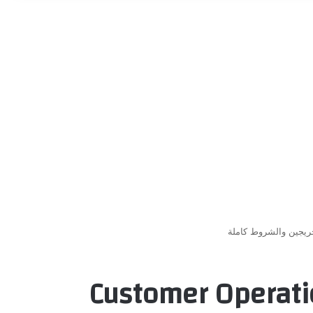
EGBank 2026 التقديم على وظيفة Customer Operation