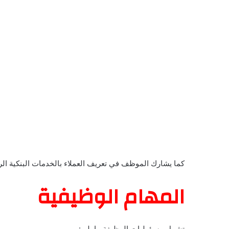
كما يشارك الموظف في تعريف العملاء بالخدمات البنكية ال
المهام الوظيفية
تشمل مسؤوليات الوظيفة ما يلي: