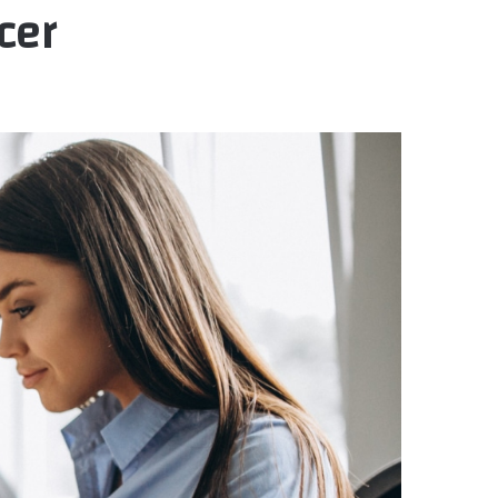
Officer للخري