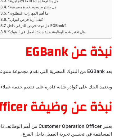
هل يشترط إجادة اللغة الإنجليزية؟
هل يشترط وجود خبرة مصرفية؟
ما أهم المهارات المطلوبة؟
كيف أزيد فرص قبولي؟
هل توجد فرص للترقي داخل EGBank؟
هل تعتبر هذه الوظيفة بداية جيدة للعمل في البنوك؟
نبذة عن EGBank
يعد
EGBank
من البنوك المصرية التي تقدم مجموعة متنوعة 
ويعتمد البنك على كوادر شابة قادرة على تقديم خدمة عملاء
نبذة عن وظيفة Customer Operation Officer
يعتبر
Customer Operation Officer
من أهم الوظائف داخل
المساهمة في تحسين تجربة العميل داخل الفرع.