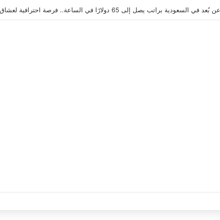
 في السعودية 2026 | اعمل بنظام العمولة وحقق دخلاً بدون خبرة