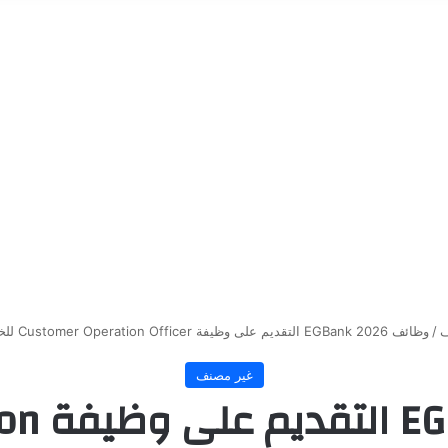
ف
/
وظائف EGBank 2026 التقديم على وظيفة Customer Operation Officer للخريجين والشروط كاملة
غير مصنف
وظائف 