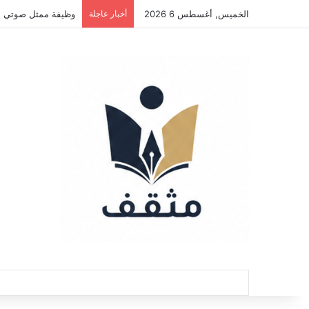
الخميس, أغسطس 6 2026
أخبار عاجلة
فرصة عمل كمسوق مستقل لمكتب محاماة