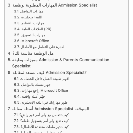
المهارات المطلوبة لوظيفة Admission Specialist
مهارات التواصل
اللغة الإنجليزية
مهارات التنظيم
العلاقات العامة (PR)
مهارات التسويق
Microsoft Office
القدرة على التعامل مع الأطفال
هل الوظيفة مناسبة لك؟
مميزات وظيفة Admission & Parents Communication
Specialist
كيف تستعد لمقابلة Admission Specialist؟
افهم طبيعة العمل داخل الحضانات
جهز نفسك بالتواصل
راجع مهارات Microsoft Office
جهّز أمثلة واقعية
طور مهاراتك في اللغة الإنجليزية
أسئلة مقابلة Admission Specialist المتوقعة
كيف تتعامل مع ولي أمر غير راضٍ؟
كيف تقنع ولي أمر بتسجيل طفله؟
كيف تدير ملفات متعددة للأطفال؟
كيف تتعامل مع ضغط العمل؟