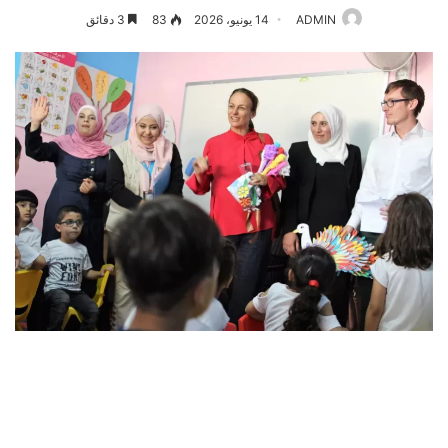
ADMIN
14 يونيو، 2026
83
3 دقائق