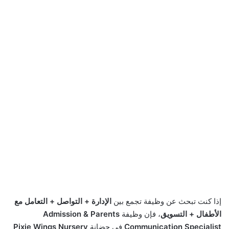
إذا كنت تبحث عن وظيفة تجمع بين
الإدارة + التواصل + التعامل مع
الأطفال + التسويق
، فإن وظيفة
Admission & Parents
Communication Specialist
في حضانة
Pixie Wings Nursery