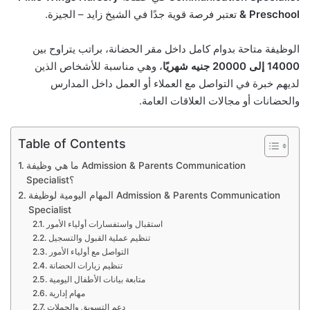
& Preschool
تعتبر فرصة قوية جدًا في الشيخ زايد – الجيزة.
الوظيفة متاحة بدوام كامل داخل مقر الحضانة، براتب يتراوح بين
14000 إلى 20000 جنيه شهريًا
، وهي مناسبة للأشخاص الذين
لديهم خبرة في التواصل مع العملاء أو العمل داخل المدارس
والحضانات أو مجالات العلاقات العامة.
Table of Contents
ما هي وظيفة Admission & Parents Communication
Specialist؟
المهام اليومية لوظيفة Admission & Parents Communication
Specialist
استقبال واستفسارات أولياء الأمور
تنظيم عملية القبول والتسجيل
التواصل مع أولياء الأمور
تنظيم زيارات الحضانة
متابعة بيانات الأطفال اليومية
مهام إدارية
دعم التسويق والحملات