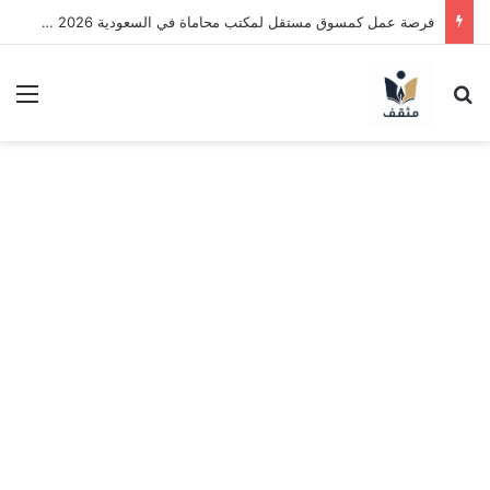
فرصة عمل كمسوق مستقل لمكتب محاماة في السعودية 2026 | اعمل بنظام العمولة وحقق دخلاً بدون خبرة
بحث عن
الق