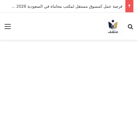
فرصة عمل كمسوق مستقل لمكتب محاماة في السعودية 2026 | اعمل بنظام العمولة وحقق دخلاً بدون خبرة
بحث عن
الق